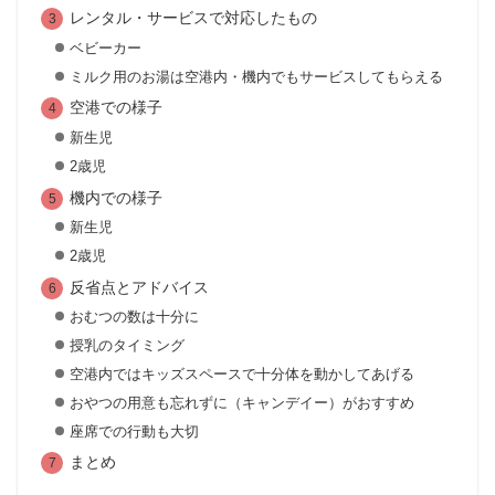
レンタル・サービスで対応したもの
ベビーカー
ミルク用のお湯は空港内・機内でもサービスしてもらえる
空港での様子
新生児
2歳児
機内での様子
新生児
2歳児
反省点とアドバイス
おむつの数は十分に
授乳のタイミング
空港内ではキッズスペースで十分体を動かしてあげる
おやつの用意も忘れずに（キャンデイー）がおすすめ
座席での行動も大切
まとめ