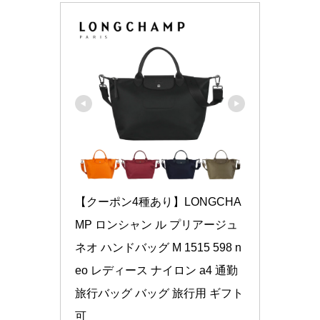
【クーポン4種あり】LONGCHA
MP ロンシャン ル プリアージュ 
ネオ ハンドバッグ M 1515 598 n
eo レディース ナイロン a4 通勤 
旅行バッグ バッグ 旅行用 ギフト
可