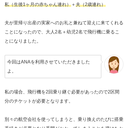
私（生後1ヶ月の赤ちゃん連れ）
＋
夫（2歳連れ）
夫が里帰り出産の実家へのお礼と兼ねて迎えに来てくれる
ことになったので、大人2名＋幼児2名で飛行機に乗るこ
とになりました。
今回はANAを利用させていただきました
よ。
私の場合、飛行機を2回乗り継ぐ必要があったので2区間
分のチケットが必要となります。
別々の航空会社を使ってしまうと、乗り換えのたびに搭乗