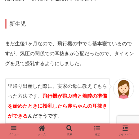
新生児
まだ生後1ヶ月なので、飛行機の中でも基本寝ているので
すが、気圧の関係での耳抜きが心配だったので、タイミン
グを見て授乳するようにしました。
里帰り出産した際に、実家の母に教えてもら
った方法です。
飛行機が飛ぶ時と着陸の準備
を始めたときに授乳したら赤ちゃんの耳抜き
ができる
んだそうです。
メニュー
ホーム
検索
目次
サイドバー
空港内でも授乳はしたのですが、量を加減して満腹になら