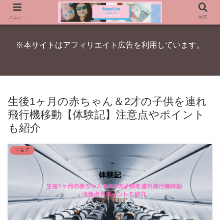
メニュー
検索
※本サイトはアフィリエイト広告を利用しています。
生後1ヶ月の赤ちゃん＆2才の子供を連れ
飛行機移動【体験記】注意点やポイント
も紹介
子育て