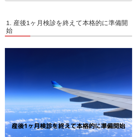
産後1ヶ月検診を終えて本格的に準備開
始