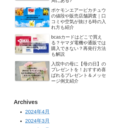
局にある?
ポケモンエアーピカチュウ
の値段や販売店舗調査｜口
コミや空気が抜ける時の入
れ方も紹介
bcasカードはどこで買え
る？ヤマダ電機や通販では
購入できない？再発行方法
も解説
入院中の母に【母の日】の
プレゼントを！おすすめ喜
ばれるプレゼント＆メッセ
ージ例文紹介
Archives
2024年4月
2024年3月