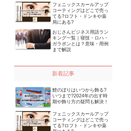
フェニックスカールアップ
コーティングはどこで売っ
てる?ロフト・ドンキや薬
局にある?
おじさんビジネス用語ラン
キング一覧｜寝技・ロハ・
ガラポンとは？意味・用例
まで解説
新着記事
鯉のぼりはいつから飾る?
いつまで?2024年の出す時
期や飾り方の疑問も解決！
フェニックスカールアップ
コーティングはどこで売っ
てる?ロフト・ドンキや薬