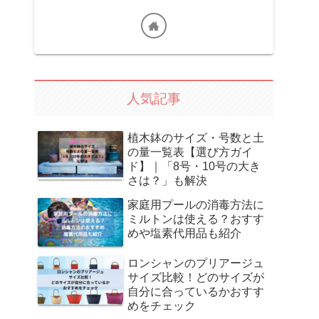
人気記事
植木鉢のサイズ・号数と土
の量一覧表【選び方ガイ
ド】｜「8号・10号の大き
さは？」も解決
家庭用プールの消毒方法に
ミルトンは使える？おすす
めや塩素代用品も紹介
ロンシャンのプリアージュ
サイズ比較！どのサイズが
自分に合っているかおすす
めをチェック