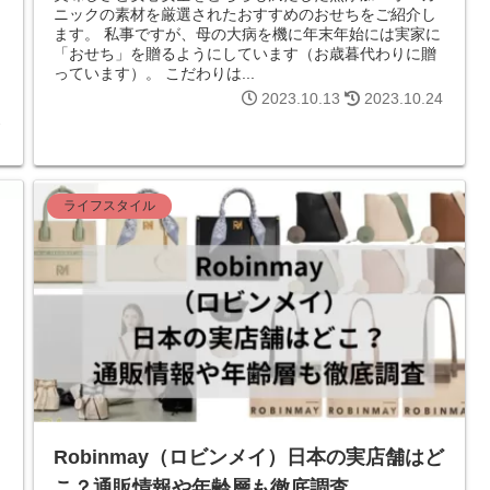
ニックの素材を厳選されたおすすめのおせちをご紹介し
ます。 私事ですが、母の大病を機に年末年始には実家に
「おせち」を贈るようにしています（お歳暮代わりに贈
っています）。 こだわりは...
2023.10.13
2023.10.24
7
ライフスタイル
Robinmay（ロビンメイ）日本の実店舗はど
こ？通販情報や年齢層も徹底調査