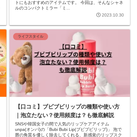
トにもおすすめのアイテムです。 今回は、そんなシャネ
1
ルのコンパクトミラー「ミ...
2023.10.30
ライフスタイル
【口コミ】ブビブビリップの種類や使い方
｜泡立たない？使用頻度は？も徹底解説
SNSや韓国女子の間で人気のリップケアアイテム
unpa(オンパ)の「Bubi Bubi Lip(ブビブビリップ)」 泡で
唇の角質を優しく除去してくれる、新感覚のリップスク