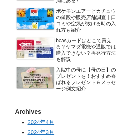
局にある?
ポケモンエアーピカチュウ
の値段や販売店舗調査｜口
コミや空気が抜ける時の入
れ方も紹介
bcasカードはどこで買え
る？ヤマダ電機や通販では
購入できない？再発行方法
も解説
入院中の母に【母の日】の
プレゼントを！おすすめ喜
ばれるプレゼント＆メッセ
ージ例文紹介
Archives
2024年4月
2024年3月