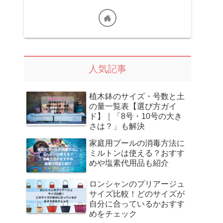
人気記事
植木鉢のサイズ・号数と土
の量一覧表【選び方ガイ
ド】｜「8号・10号の大き
さは？」も解決
家庭用プールの消毒方法に
ミルトンは使える？おすす
めや塩素代用品も紹介
ロンシャンのプリアージュ
サイズ比較！どのサイズが
自分に合っているかおすす
めをチェック