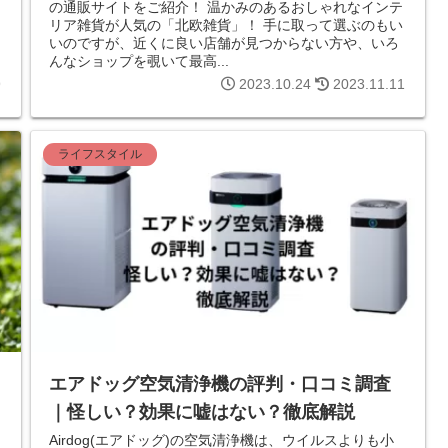
の通販サイトをご紹介！ 温かみのあるおしゃれなインテ
リア雑貨が人気の「北欧雑貨」！ 手に取って選ぶのもい
いのですが、近くに良い店舗が見つからない方や、いろ
んなショップを覗いて最高...
9
2023.10.24
2023.11.11
ライフスタイル
エアドッグ空気清浄機の評判・口コミ調査
｜怪しい？効果に嘘はない？徹底解説
Airdog(エアドッグ)の空気清浄機は、ウイルスよりも小