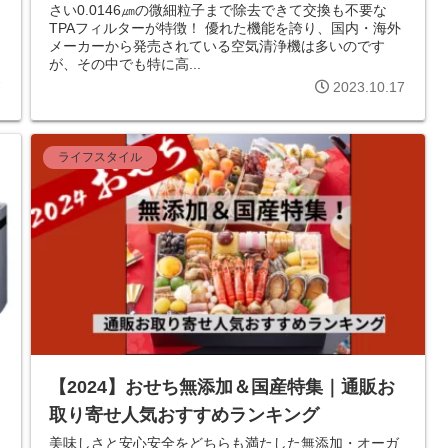
さい0.0146㎛の微細粒子まで除去できて交換も不要な
TPAフィルターが特徴！ 優れた機能を誇り、国内・海外
メーカーから発売されている空気清浄機は多いのです
が、その中でも特に高...
7
2023.10.17
ライフスタイル
【2024】おせち無添加＆国産特集｜通販お
取り寄せ人気おすすめランキング
美味しさと安心安全をどちらも満たした無添加・オーガ