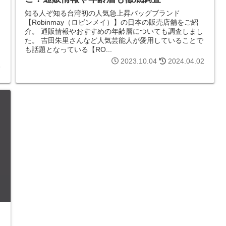
知る人ぞ知る台湾初の人気急上昇バッグブランド
【Robinmay（ロビンメイ）】の日本の販売店舗をご紹
介。 通販情報やおすすめの年齢層についても調査しまし
を
た。 吉田朱里さんなど人気芸能人が愛用していることで
も話題となっている【RO...
2023.10.04
2024.04.02
6