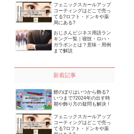
フェニックスカールアップ
コーティングはどこで売っ
てる?ロフト・ドンキや薬
局にある?
おじさんビジネス用語ラン
キング一覧｜寝技・ロハ・
ガラポンとは？意味・用例
まで解説
新着記事
鯉のぼりはいつから飾る?
いつまで?2024年の出す時
期や飾り方の疑問も解決！
フェニックスカールアップ
コーティングはどこで売っ
てる?ロフト・ドンキや薬