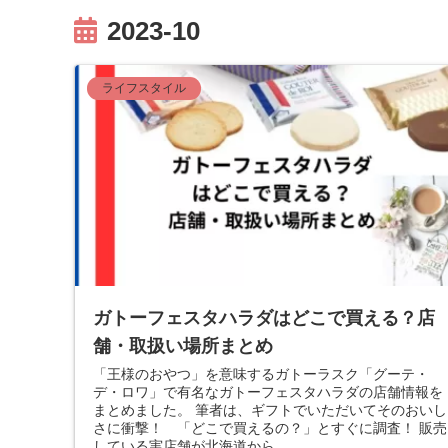
2023-10
ライフスタイル
ガトーフェスタハラダはどこで買える？店
舗・取扱い場所まとめ
「王様のおやつ」を意味するガトーラスク「グーテ・
デ・ロワ」で有名なガトーフェスタハラダの店舗情報を
まとめました。 筆者は、ギフトでいただいてそのおいし
さに衝撃！ 「どこで買えるの？」とすぐに調査！ 販売
している実店舗が北海道から...