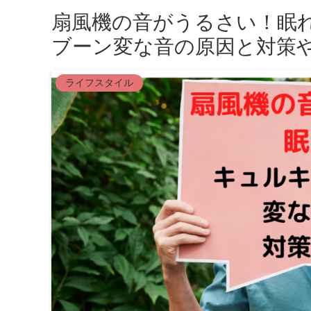
扇風機の音がうるさい！眠
ブーン変な音の原因と対策
ライフスタイル