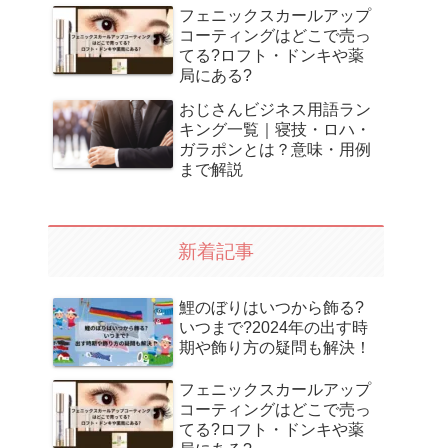
フェニックスカールアップ
コーティングはどこで売っ
てる?ロフト・ドンキや薬
局にある?
おじさんビジネス用語ラン
キング一覧｜寝技・ロハ・
ガラポンとは？意味・用例
まで解説
新着記事
鯉のぼりはいつから飾る?
いつまで?2024年の出す時
期や飾り方の疑問も解決！
フェニックスカールアップ
コーティングはどこで売っ
てる?ロフト・ドンキや薬