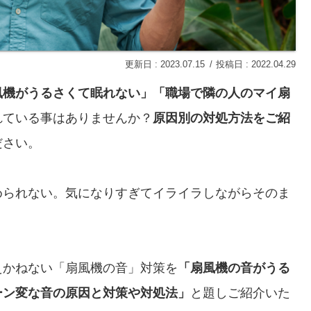
2023.07.15
2022.04.29
風機がうるさくて眠れない」「職場で隣の人のマイ扇
れている事はありませんか？
原因別の対処方法をご紹
ださい。
められない。気になりすぎてイライラしながらそのま
えかねない「扇風機の音」対策を
「扇風機の音がうる
ーン変な音の原因と対策や対処法」
と題しご紹介いた