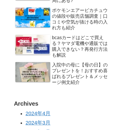
局にある?
ポケモンエアーピカチュウ
の値段や販売店舗調査｜口
コミや空気が抜ける時の入
れ方も紹介
bcasカードはどこで買え
る？ヤマダ電機や通販では
購入できない？再発行方法
も解説
入院中の母に【母の日】の
プレゼントを！おすすめ喜
ばれるプレゼント＆メッセ
ージ例文紹介
Archives
2024年4月
2024年3月