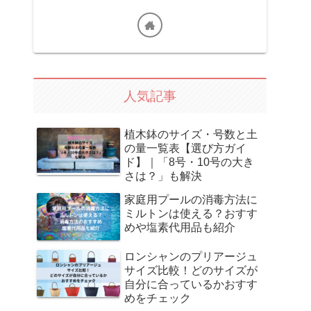
人気記事
植木鉢のサイズ・号数と土
の量一覧表【選び方ガイ
ド】｜「8号・10号の大き
さは？」も解決
家庭用プールの消毒方法に
ミルトンは使える？おすす
めや塩素代用品も紹介
ロンシャンのプリアージュ
サイズ比較！どのサイズが
自分に合っているかおすす
めをチェック