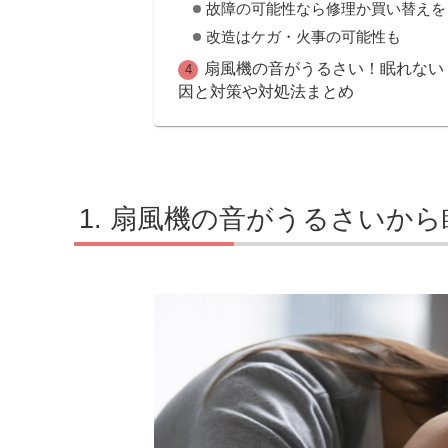
故障の可能性なら修理か買い替えを
改造はケガ・火事の可能性も
扇風機の音がうるさい！眠れない
因と対策や対処法まとめ
扇風機の音がうるさいから