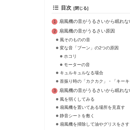
目次
扇風機の音がうるさいから眠れな
扇風機の音がうるさい原因
風そのものの音
変な音「ブーン」の2つの原因
ホコリ
モーターの音
キュルキュルなる場合
首振り時の「カクカク」・「キーキ
扇風機の音がうるさいから眠れな
風を弱くしてみる
扇風機を置いてある場所を見直す
静音シートを敷く
扇風機を掃除して油やグリスをさす