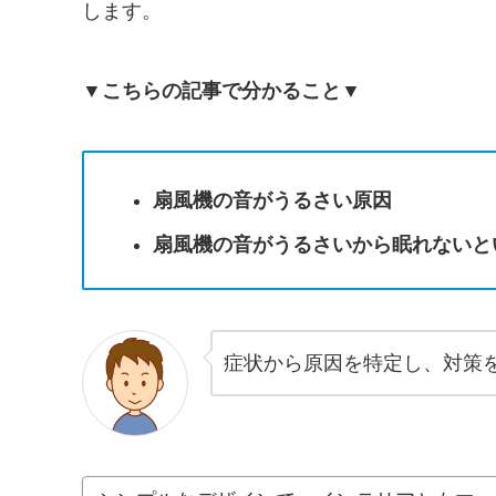
します。
▼こちらの記事で分かること▼
扇風機の音がうるさい原因
扇風機の音がうるさいから眠れないと
症状から原因を特定し、対策