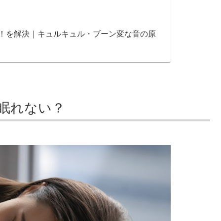
！を解決｜キュルキュル・ブーン変な音の原
眠れない？