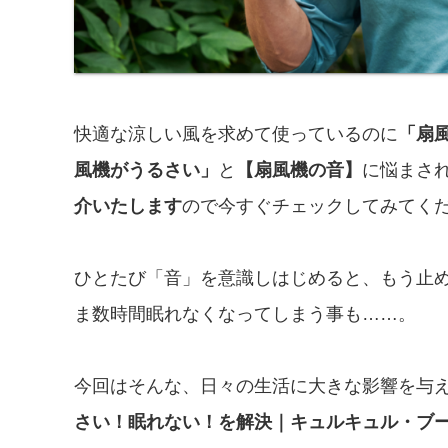
快適な涼しい風を求めて使っているのに
「扇
風機がうるさい」
と
【扇風機の音】
に悩まさ
介いたします
ので今すぐチェックしてみてく
ひとたび「音」を意識しはじめると、もう止
ま数時間眠れなくなってしまう事も……。
今回はそんな、日々の生活に大きな影響を与
さい！眠れない！を解決｜キュルキュル・ブ