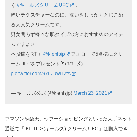
く
#キールズクリームUFC
。
軽いテクスチャーなのに、潤いをしっかりとじこめ
る大人気クリームです。
男女問わず様々な肌タイプの方におすすめのアイテ
ムですよ✨
本投稿をRT＋
@kiehlsjp
フォローで5名様にクリ
ームUFCをプレゼント🎁(3/31〆)
pic.twitter.com/9kEJuwH2tA
— キールズ公式 (@kiehlsjp)
March 23, 2021
アマゾンや楽天、ヤフーショッピングといった大手ネット
通販で「 KIEHLS(キールズ) クリーム UFC」は購入でき