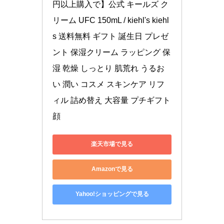
円以上購入で】公式 キールズ ク
リーム UFC 150mL / kiehl's kiehl
s 送料無料 ギフト 誕生日 プレゼ
ント 保湿クリーム ラッピング 保
湿 乾燥 しっとり 肌荒れ うるお
い 潤い コスメ スキンケア リフ
ィル 詰め替え 大容量 プチギフト 
顔
楽天市場で見る
Amazonで見る
Yahoo!ショッピングで見る