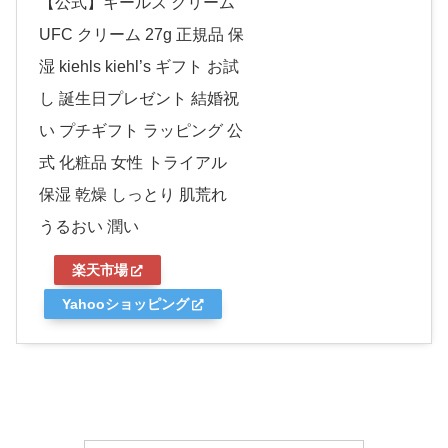
【公式】キールズ クリーム
UFC クリーム 27g 正規品 保
湿 kiehls kiehl’s ギフト お試
し 誕生日プレゼント 結婚祝
い プチギフト ラッピング 公
式 化粧品 女性 トライアル
保湿 乾燥 しっとり 肌荒れ
うるおい 潤い
楽天市場
Yahooショッピング