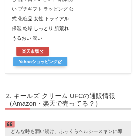
い プチギフト ラッピング 公
式 化粧品 女性 トライアル
保湿 乾燥 しっとり 肌荒れ
うるおい 潤い
楽天市場
Yahooショッピング
キールズ クリーム UFCの通販情報
（Amazon・楽天で売ってる？）
どんな時も潤い続け、ふっくらヘルシースキンに導