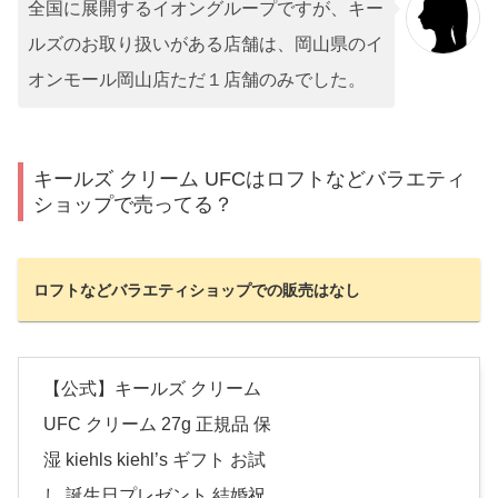
全国に展開するイオングループですが、キー
ルズのお取り扱いがある店舗は、岡山県のイ
オンモール岡山店ただ１店舗のみでした。
キールズ クリーム UFCはロフトなどバラエティ
ショップで売ってる？
ロフトなどバラエティショップでの販売はなし
【公式】キールズ クリーム
UFC クリーム 27g 正規品 保
湿 kiehls kiehl’s ギフト お試
し 誕生日プレゼント 結婚祝