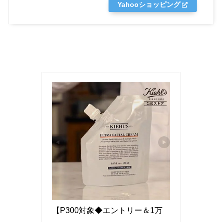
Yahooショッピング
【P300対象◆エントリー＆1万