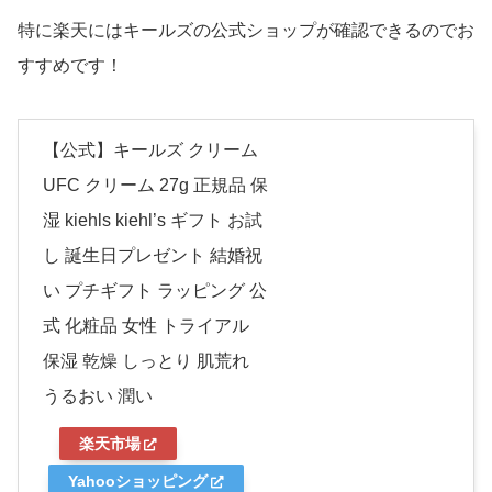
特に楽天にはキールズの公式ショップが確認できるのでお
すすめです！
【公式】キールズ クリーム
UFC クリーム 27g 正規品 保
湿 kiehls kiehl’s ギフト お試
し 誕生日プレゼント 結婚祝
い プチギフト ラッピング 公
式 化粧品 女性 トライアル
保湿 乾燥 しっとり 肌荒れ
うるおい 潤い
楽天市場
Yahooショッピング