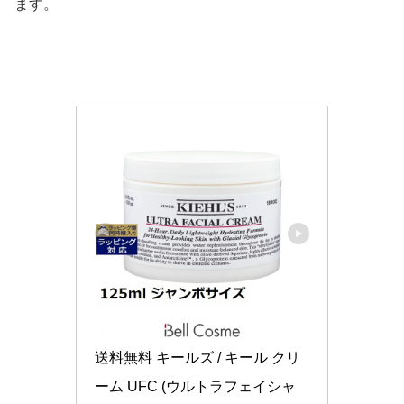
ます。
送料無料 キールズ / キール クリ
ーム UFC (ウルトラフェイシャ