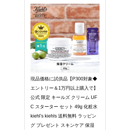
現品価格に試供品【P300対象◆
エントリー＆1万円以上購入で】
公式 限定 キールズ クリーム UF
C スターター セット 49g 化粧水 
kiehl's kiehls 送料無料 ラッピン
グ プレゼント スキンケア 保湿 