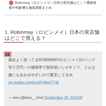
Robinmay（ロビンメイ）日本の実店舗はどこ？通販情
報や年齢層も徹底調査まとめ
Robinmay（ロビンメイ）日本の実店舗
はどこで買える？
最近よく使ってるROBINMAY(ロビンメイ)のバッグ
🐻２万円～の価格帯で普段使いしやすくて、どんな
服にも合わせやすいので重宝してる👜
pic.twitter.com/lmXFnMxjYT
— enu (@enu__nnn)
September 29, 2023