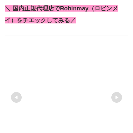
＼ 国内正規代理店でRobinmay（ロビンメ
イ）をチエックしてみる／