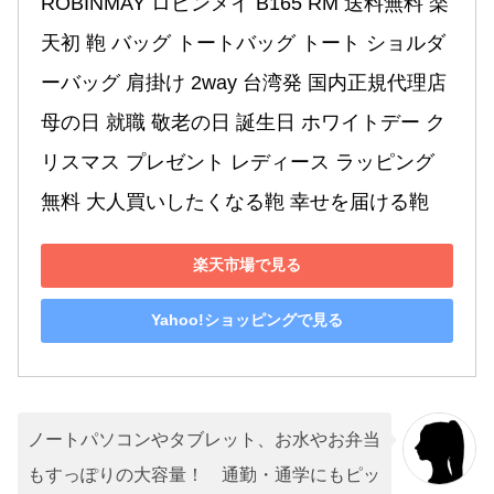
ROBINMAY ロビンメイ B165 RM 送料無料 楽
天初 鞄 バッグ トートバッグ トート ショルダ
ーバッグ 肩掛け 2way 台湾発 国内正規代理店 
母の日 就職 敬老の日 誕生日 ホワイトデー ク
リスマス プレゼント レディース ラッピング
無料 大人買いしたくなる鞄 幸せを届ける鞄
楽天市場で見る
Yahoo!ショッピングで見る
ノートパソコンやタブレット、お水やお弁当
もすっぽりの大容量！ 通勤・通学にもピッ