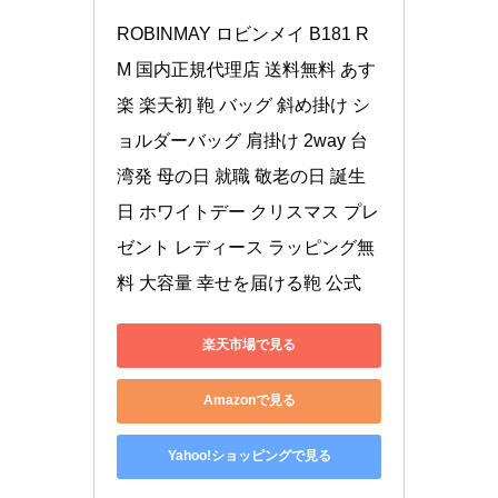
ROBINMAY ロビンメイ B181 R
M 国内正規代理店 送料無料 あす
楽 楽天初 鞄 バッグ 斜め掛け シ
ョルダーバッグ 肩掛け 2way 台
湾発 母の日 就職 敬老の日 誕生
日 ホワイトデー クリスマス プレ
ゼント レディース ラッピング無
料 大容量 幸せを届ける鞄 公式
楽天市場で見る
Amazonで見る
Yahoo!ショッピングで見る