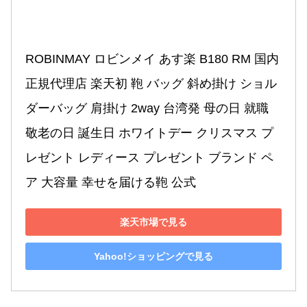
ROBINMAY ロビンメイ あす楽 B180 RM 国内
正規代理店 楽天初 鞄 バッグ 斜め掛け ショル
ダーバッグ 肩掛け 2way 台湾発 母の日 就職 
敬老の日 誕生日 ホワイトデー クリスマス プ
レゼント レディース プレゼント ブランド ペ
ア 大容量 幸せを届ける鞄 公式
楽天市場で見る
Yahoo!ショッピングで見る