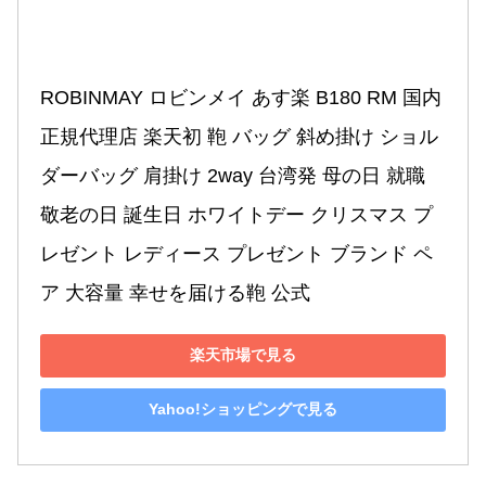
ROBINMAY ロビンメイ あす楽 B180 RM 国内
正規代理店 楽天初 鞄 バッグ 斜め掛け ショル
ダーバッグ 肩掛け 2way 台湾発 母の日 就職 
敬老の日 誕生日 ホワイトデー クリスマス プ
レゼント レディース プレゼント ブランド ペ
ア 大容量 幸せを届ける鞄 公式
楽天市場で見る
Yahoo!ショッピングで見る