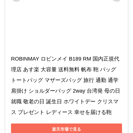
ROBINMAY ロビンメイ B189 RM 国内正規代
理店 あす楽 大容量 送料無料 帆布 鞄 バッグ 
トートバッグ マザーズバッグ 旅行 通勤 通学 
肩掛け ショルダーバッグ 2way 台湾発 母の日 
就職 敬老の日 誕生日 ホワイトデー クリスマ
ス プレゼント レディース 幸せを届ける鞄
楽天市場で見る