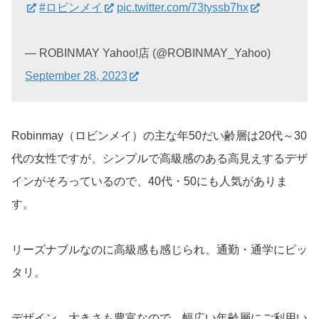
#ロビンメイ
pic.twitter.com/73tyssb7hx
— ROBINMAY Yahoo!店 (@ROBINMAY_Yahoo)
September 28, 2023
Robinmay（ロビンメイ）の主な年50だい齢層は20代～30
代の女性ですが、シンプルで高級感のある高見えするデザ
インがそろっているので、40代・50にも人気がありま
す。
リーズナブルなのに高級感も感じられ、通勤・通学にピッ
タリ。
デザイン、大きさも豊富なので、幅広い年齢層にご利用い