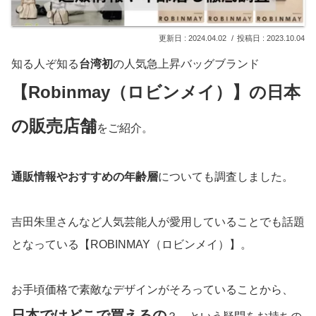
2024.04.02
2023.10.04
知る人ぞ知る
台湾初
の人気急上昇バッグブランド
【Robinmay（ロビンメイ）】の日本
の販売店舗
をご紹介。
通販情報やおすすめの年齢層
についても調査しました。
吉田朱里さんなど人気芸能人が愛用していることでも話題
となっている【ROBINMAY（ロビンメイ）】。
お手頃価格で素敵なデザインがそろっていることから、
日本ではどこで買えるの