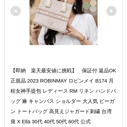
【即納　楽天最安値に挑戦】　保証付 返品OK 
正規品 2023 ROBINMAY ロビンメイ B174 月
桂女神手提包 レディース RM リネン ハンドバ
ッグ 麻 キャンバス ショルダー 大人気 ビーガ
ン トートバッグ 高見えジャガード刺繍 台湾
発 X Ella 30代 40代 50代 60代 公式