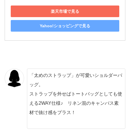
楽天市場で見る
Yahoo!ショッピングで見る
「太めのストラップ」が可愛いショルダーバ
ッグ。
ストラップを外せばトートバッグとしても使
える2WAY仕様♪ リネン混のキャンバス素
材で抜け感をプラス！