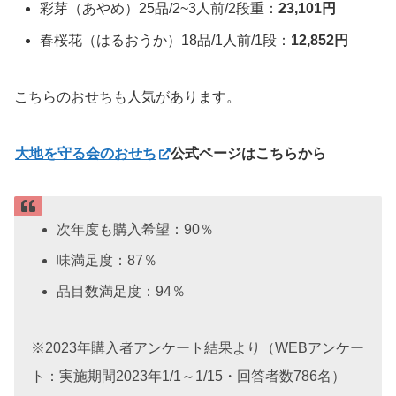
彩芽（あやめ）25品/2~3人前/2段重：
23,101円
春桜花（はるおうか）18品/1人前/1段：
12,852円
こちらのおせちも人気があります。
大地を守る会のおせち
公式ページはこちらから
次年度も購入希望：90％
味満足度：87％
品目数満足度：94％
※2023年購入者アンケート結果より（WEBアンケー
ト：実施期間2023年1/1～1/15・回答者数786名）