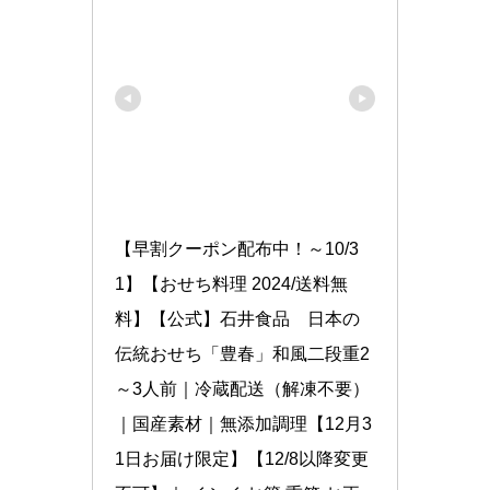
【早割クーポン配布中！～10/3
1】【おせち料理 2024/送料無
料】【公式】石井食品　日本の
伝統おせち「豊春」和風二段重2
～3人前｜冷蔵配送（解凍不要）
｜国産素材｜無添加調理【12月3
1日お届け限定】【12/8以降変更