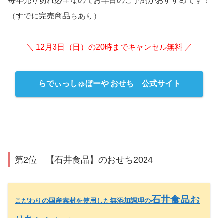
毎年売り切れ必至なのでお早目のご予約がおすすめです！
（すでに完売商品もあり）
＼ 12月3日（日）の20時までキャンセル無料 ／
らでぃっしゅぼーや おせち 公式サイト
第2位 【石井食品】のおせち2024
石井食品お
こだわりの国産素材を使用した無添加調理の