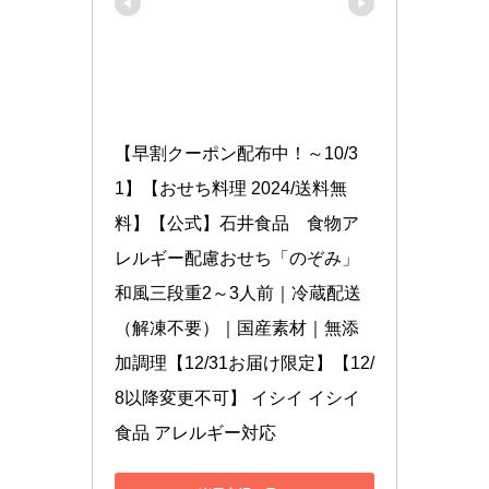
【早割クーポン配布中！～10/3
1】【おせち料理 2024/送料無
料】【公式】石井食品　食物ア
レルギー配慮おせち「のぞみ」
和風三段重2～3人前｜冷蔵配送
（解凍不要）｜国産素材｜無添
加調理【12/31お届け限定】【12/
8以降変更不可】 イシイ イシイ
食品 アレルギー対応