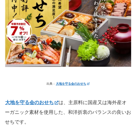
出典：
大地を守る会のおせち
大地を守る会のおせち
は、主原料に国産又は海外産オ
ーガニック素材を使用した、和洋折衷のバランスの良いお
せちです。