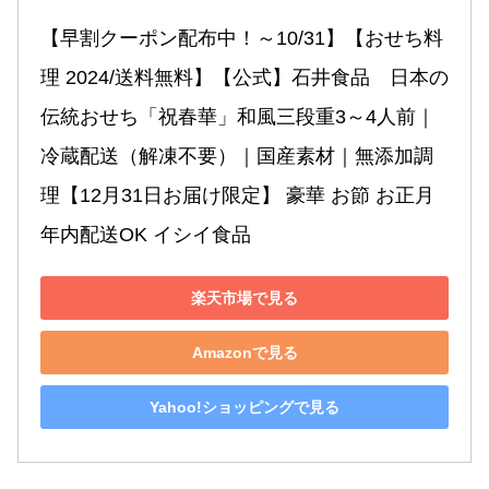
【早割クーポン配布中！～10/31】【おせち料
理 2024/送料無料】【公式】石井食品　日本の
伝統おせち「祝春華」和風三段重3～4人前｜
冷蔵配送（解凍不要）｜国産素材｜無添加調
理【12月31日お届け限定】 豪華 お節 お正月 
年内配送OK イシイ食品
楽天市場で見る
Amazonで見る
Yahoo!ショッピングで見る