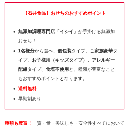
【石井食品】おせちのおすすめポイント
無添加調理専門店「イシイ」
が手掛ける無添加
おせち！
1名様分
から選べ、
個包装
タイプ、ご
家族豪華
タ
イプ、
お子様用（キッズタイプ）、アレルギー
配慮
タイプ、
食塩不使用
と、種類が豊富なこと
もおすすめポイントとなります。
送料無料
早期割あり
種類も豊富！
質・量・美味しさ・安全性すべてにおいて