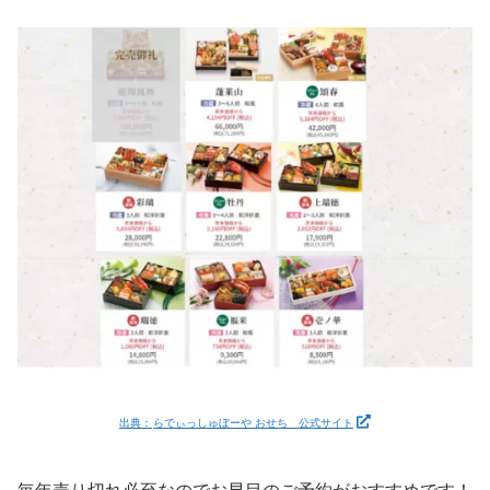
出典：
らでぃっしゅぼーや おせち 公式サイト