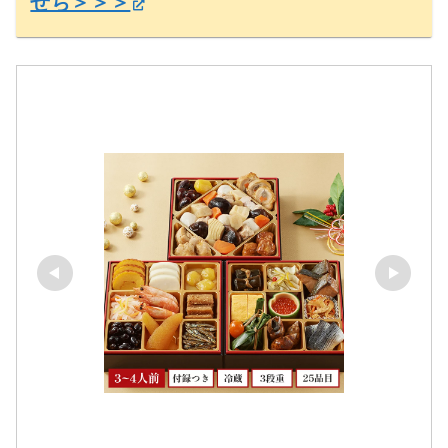
せち＞＞＞