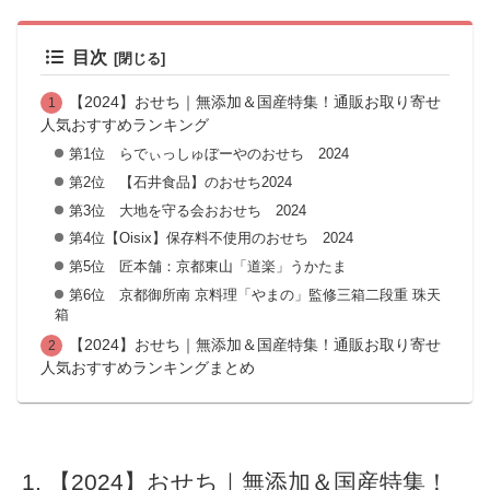
目次
【2024】おせち｜無添加＆国産特集！通販お取り寄せ
人気おすすめランキング
第1位 らでぃっしゅぼーやのおせち 2024
第2位 【石井食品】のおせち2024
第3位 大地を守る会おおせち 2024
第4位【Oisix】保存料不使用のおせち 2024
第5位 匠本舗：京都東山「道楽」うかたま
第6位 京都御所南 京料理「やまの」監修三箱二段重 珠天
箱
【2024】おせち｜無添加＆国産特集！通販お取り寄せ
人気おすすめランキングまとめ
【2024】おせち｜無添加＆国産特集！