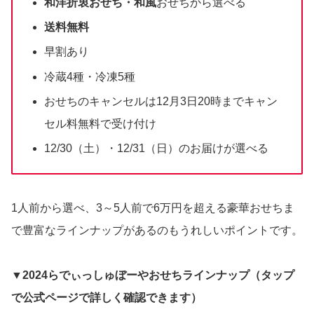
和洋折衷おせち・和風
おせちから選べる
送料無料
早割あり
冷蔵4種・冷凍5種
おせちのキャンセルは12月3日20時までキャン
セル料無料で受け付け
12/30（土）・12/31（日）のお届けが選べる
1人前から選べ、3～5人前で6万円を超える豪華おせちま
で豊富なラインナップがあるのもうれしいポイントです。
▼
2024らでぃっしゅぼーやおせちラインナップ（タップ
で公式ページで詳しく確認できます）