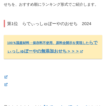
せちを、おすすめ順にランキング形式でご紹介します。
第1位 らでぃっしゅぼーやのおせち 2024
らで
100％国産材料・保存料不使用、原料全開示を実現した
ぃっしゅぼーやの
無添加おせち＞＞＞