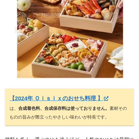
【2024年 Ｏｉｓｉｘのおせち料理 】
は、
合成着色料、合成保存料は使っておりません。
素材その
ものの旨みが際立ったやさしい味わいが特長です。