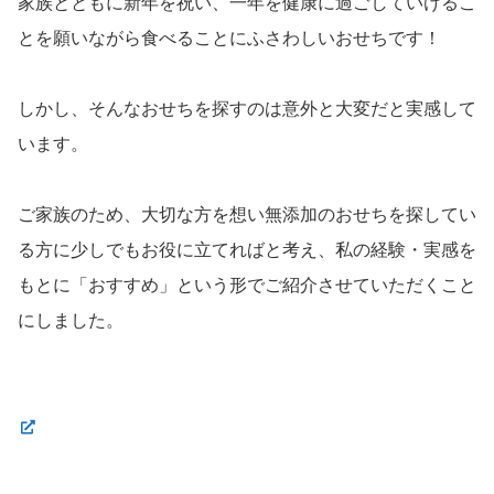
家族とともに新年を祝い、一年を健康に過ごしていけるこ
とを願いながら食べることにふさわしいおせちです！
しかし、そんなおせちを探すのは意外と大変だと実感して
います。
ご家族のため、大切な方を想い無添加のおせちを探してい
る方に少しでもお役に立てればと考え、私の経験・実感を
もとに「おすすめ」という形でご紹介させていただくこと
にしました。