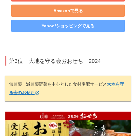
Amazonで見る
Yahoo!ショッピングで見る
第3位 大地を守る会おおせち 2024
無農薬・減農薬野菜を中心とした食材宅配サービス
大地を守
る会のおせち