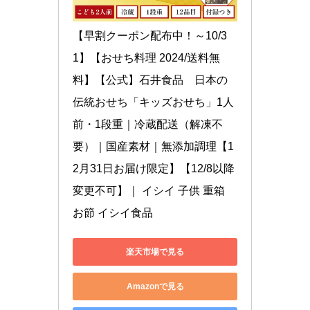
【早割クーポン配布中！～10/3
1】【おせち料理 2024/送料無
料】【公式】石井食品　日本の
伝統おせち「キッズおせち」1人
前・1段重｜冷蔵配送（解凍不
要）｜国産素材｜無添加調理【1
2月31日お届け限定】【12/8以降
変更不可】｜ イシイ 子供 重箱 
お節 イシイ食品
楽天市場で見る
Amazonで見る