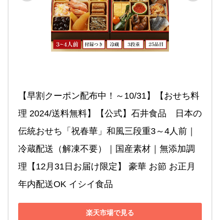
【早割クーポン配布中！～10/31】【おせち料
理 2024/送料無料】【公式】石井食品　日本の
伝統おせち「祝春華」和風三段重3～4人前｜
冷蔵配送（解凍不要）｜国産素材｜無添加調
理【12月31日お届け限定】 豪華 お節 お正月 
年内配送OK イシイ食品
楽天市場で見る