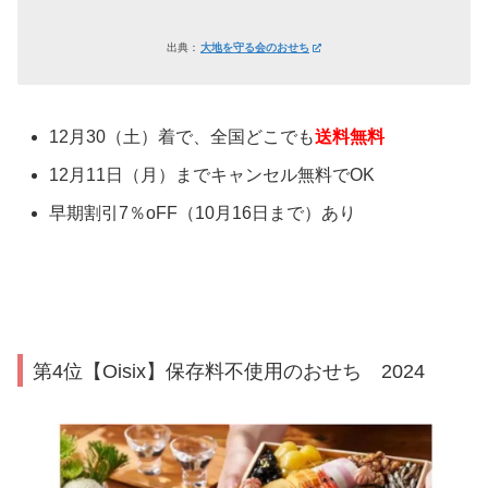
出典：
大地を守る会のおせち
12月30（土）着で、全国どこでも
送料無料
12月11日（月）までキャンセル無料でOK
早期割引7％oFF（10月16日まで）あり
第4位【Oisix】保存料不使用のおせち 2024