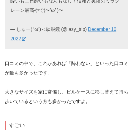
酔いも二日酔いもなんもなし！信頼と実績のミラグ
レーン最高やで(〜’ω’ )〜
— しゅー( ‘ω’)＜駄眼鏡 (@lazy_trip)
December 10,
2022
口コミの中で、これがあれば「酔わない」といった口コミ
が最も多かったです。
大きなサイズを家に常備し、ピルケースに移し替えて持ち
歩いているという方も多かったですよ。
すごい