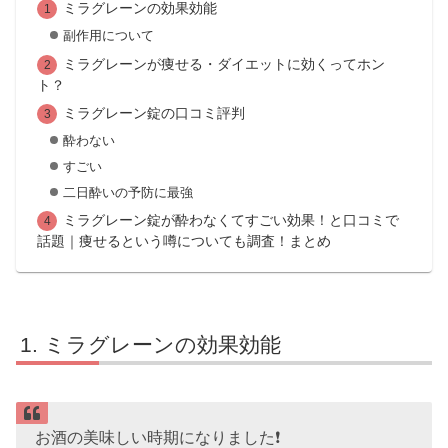
ミラグレーンの効果効能
副作用について
ミラグレーンが痩せる・ダイエットに効くってホン
ト？
ミラグレーン錠の口コミ評判
酔わない
すごい
二日酔いの予防に最強
ミラグレーン錠が酔わなくてすごい効果！と口コミで
話題｜痩せるという噂についても調査！まとめ
ミラグレーンの効果効能
お酒の美味しい時期になりました❗️