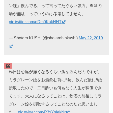
ン錠」飲んでる。って言ってたぐらい強力。※酒の
場が無駄、っていうのは考慮してません。
pic.twitter.com/oDm0KakHHT
— Shotaro KUSHI (@shotarobinkushi)
May 22, 2019
昨日は心臓が痛くなるくらい酒を飲んだのですが、
ミラグレーン錠をお酒飲む前に5錠、飲んだ後に5錠
摂取したので、二日酔いも何もなく人生が稼働でき
てます。大人になるってことは、飲酒の前後にミラ
グレーン錠を摂取するってことなのだと思いまし
た。
pic.twitter.com/P3xYsjekNr