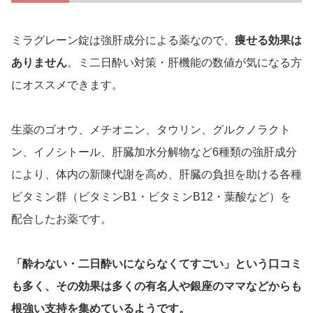
ミラグレーン錠は強肝成分による薬なので、
痩せる効果は
ありません
。ミ二日酔い対策・肝機能の数値が気になる方
にオススメできます。
生薬のゴオウ、メチオニン、タウリン、グルクノラクト
ン、イノシトール、肝臓加水分解物など6種類の強肝成分
により、体内の新陳代謝を高め、肝臓の負担を助ける各種
ビタミン群（ビタミンB1・ビタミンB12・葉酸など）を
配合したお薬です。
「酔わない・二日酔いにならなくてすごい」という口コミ
も多く、その効果は多くの有名人や銀座のママなどからも
根強い支持を集めているようです。