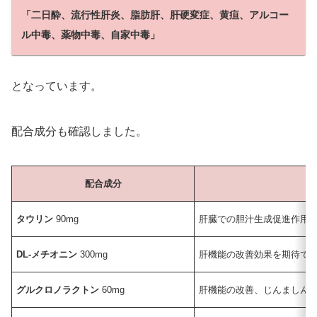
「二日酔、流行性肝炎、脂肪肝、肝硬変症、黄疸、アルコー
ル中毒、薬物中毒、自家中毒」
となっています。
配合成分も確認しました。
配合成分
タウリン
90mg
肝臓での胆汁生成促進作用
DL-メチオニン
300mg
肝機能の改善効果を期待で
グルクロノラクトン
60mg
肝機能の改善、じんましん