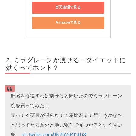
楽天市場で見る
Amazonで見る
ミラグレーンが痩せる・ダイエットに
効くってホント？
肝臓を修復すれば痩せると聞いたのでミラグレーン
錠を買ってみた！
売ってる薬局が限られてて恵比寿まで行こうかな〜
と思ってたら意外と地元駅前で見つかるという青い
鳥。
pic.twitter.com/9N2hV04I5H