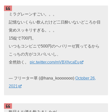
ミラグレーンすごい。。。
記憶ないくらい飲んだけど二日酔いないどころか目
覚めスッキリすぎる。。。
15錠で700円。
いつもコンビニで500円のヘパリーゼ買ってるから
こっちの方がコスパいいし、
全然効く。
pic.twitter.com/mVBXfvcaEu
— フリーター草 (@hana_kooooooo)
October 26,
2021
昨日もお酒を飲みましたが