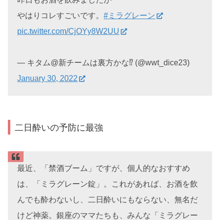
やはりコレすごいです。
#ミラグレーン
pic.twitter.com/CjOYy8W2UU
— キタム@新チームは裏方かな⁉️ (@wwt_dice23)
January 30, 2022
二日酔いの予防に最強
最近、「禁酒ブーム」ですが、個人的なおすすめ
は、「ミラグレーン錠」。これがあれば、お酒を飲
んでも酔わないし、二日酔いにもならない、無名だ
けど神薬。銀座のママたちも、みんな「ミラグレー