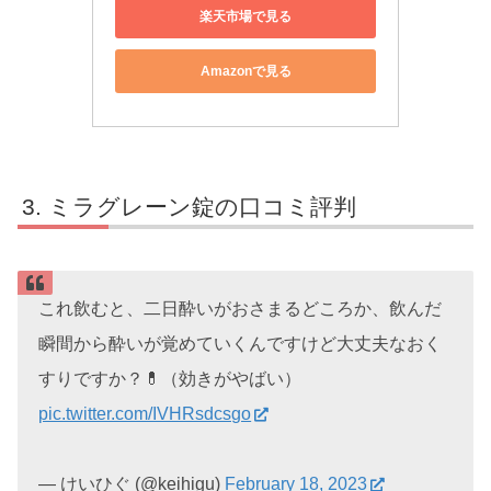
楽天市場で見る
Amazonで見る
ミラグレーン錠の口コミ評判
これ飲むと、二日酔いがおさまるどころか、飲んだ
瞬間から酔いが覚めていくんですけど大丈夫なおく
すりですか？💊（効きがやばい）
pic.twitter.com/IVHRsdcsgo
— けいひぐ (@keihigu)
February 18, 2023